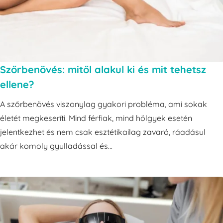
Szőrbenövés: mitől alakul ki és mit tehetsz
ellene?
A szőrbenövés viszonylag gyakori probléma, ami sokak
életét megkeseríti. Mind férfiak, mind hölgyek esetén
jelentkezhet és nem csak esztétikailag zavaró, ráadásul
akár komoly gyulladással és...