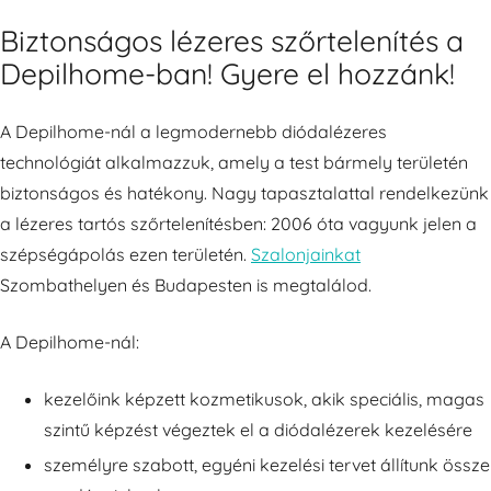
Biztonságos lézeres szőrtelenítés a
Depilhome-ban! Gyere el hozzánk!
A Depilhome-nál a legmodernebb diódalézeres
technológiát alkalmazzuk, amely a test bármely területén
biztonságos és hatékony. Nagy tapasztalattal rendelkezünk
a lézeres tartós szőrtelenítésben: 2006 óta vagyunk jelen a
szépségápolás ezen területén.
Szalonjainkat
Szombathelyen és Budapesten is megtalálod.
A Depilhome-nál:
kezelőink képzett kozmetikusok, akik speciális, magas
szintű képzést végeztek el a diódalézerek kezelésére
személyre szabott, egyéni kezelési tervet állítunk össze