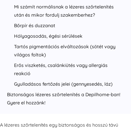
Mi számít normálisnak a lézeres szőrtelenítés
után és mikor fordulj szakemberhez?
Bőrpír és duzzanat
Hólyagosodás, égési sérülések
Tartós pigmentációs elváltozások (sötét vagy
világos foltok)
Erős viszketés, csalánkiütés vagy allergiás
reakció
Gyulladásos fertőzés jelei (gennyesedés, láz)
Biztonságos lézeres szőrtelenítés a Depilhome-ban!
Gyere el hozzánk!
A lézeres szőrtelenítés egy biztonságos és hosszú távú