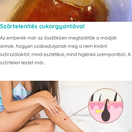
Szőrtelenítés cukorgyantával
Az emberek már az ősidőkben megtalálták a módját
annak, hogyan szabaduljanak meg a nem kívánt
szőrszálaktól, mind esztétikai, mind higiéniai szempontból. A
szőrtelen testet már...