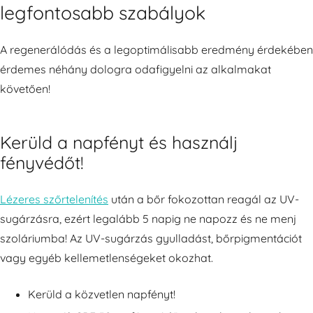
legfontosabb szabályok
A regenerálódás és a legoptimálisabb eredmény érdekében
érdemes néhány dologra odafigyelni az alkalmakat
követően!
Kerüld a napfényt és használj
fényvédőt!
Lézeres szőrtelenítés
után a bőr fokozottan reagál az UV-
sugárzásra, ezért legalább 5 napig ne napozz és ne menj
szoláriumba! Az UV-sugárzás gyulladást, bőrpigmentációt
vagy egyéb kellemetlenségeket okozhat.
Kerüld a közvetlen napfényt!