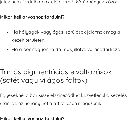
jelek nem fordulhatnak elő normál körülmények között.
Mikor kell orvoshoz fordulni?
Ha hólyagok vagy égési sérülések jelennek meg a
kezelt területen.
Ha a bőr nagyon fájdalmas, illetve varasodni kezd.
Tartós pigmentációs elváltozások
(sötét vagy világos foltok)
Egyeseknél a bőr kissé elszíneződhet közvetlenül a kezelés
után, de ez néhány hét alatt teljesen megszűnik.
Mikor kell orvoshoz fordulni?