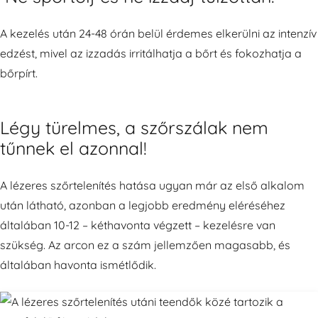
A kezelés után 24-48 órán belül érdemes elkerülni az intenzív
edzést, mivel az izzadás irritálhatja a bőrt és fokozhatja a
bőrpírt.
Légy türelmes, a szőrszálak nem
tűnnek el azonnal!
A lézeres szőrtelenítés hatása ugyan már az első alkalom
után látható, azonban a legjobb eredmény eléréséhez
általában 10-12 – kéthavonta végzett – kezelésre van
szükség. Az arcon ez a szám jellemzően magasabb, és
általában havonta ismétlődik.