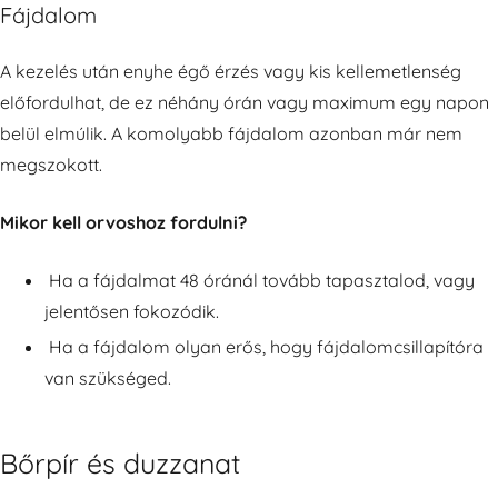
Fájdalom
A kezelés után enyhe égő érzés vagy kis kellemetlenség
előfordulhat, de ez néhány órán vagy maximum egy napon
belül elmúlik. A komolyabb fájdalom azonban már nem
megszokott.
Mikor kell orvoshoz fordulni?
Ha a fájdalmat 48 óránál tovább tapasztalod, vagy
jelentősen fokozódik.
Ha a fájdalom olyan erős, hogy fájdalomcsillapítóra
van szükséged.
Bőrpír és duzzanat