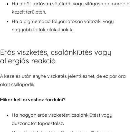
Ha a bőr tartósan sötétebb vagy világosabb marad a
kezelt területen.
Ha a pigmentáció folyamatosan változik, vagy
nagyobb foltok alakulnak ki.
Erős viszketés, csalánkiütés vagy
allergiás reakció
A kezelés után enyhe viszketés jelentkezhet, de ez pár óra
alatt csillapodik.
Mikor kell orvoshoz fordulni?
Ha nagyon erős viszketést, csalánkiütést vagy
duzzanatot tapasztalsz.