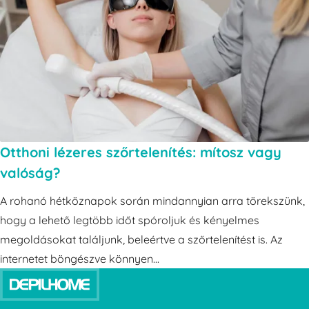
Otthoni lézeres szőrtelenítés: mítosz vagy
valóság?
A rohanó hétköznapok során mindannyian arra törekszünk,
hogy a lehető legtöbb időt spóroljuk és kényelmes
megoldásokat találjunk, beleértve a szőrtelenítést is. Az
internetet böngészve könnyen...