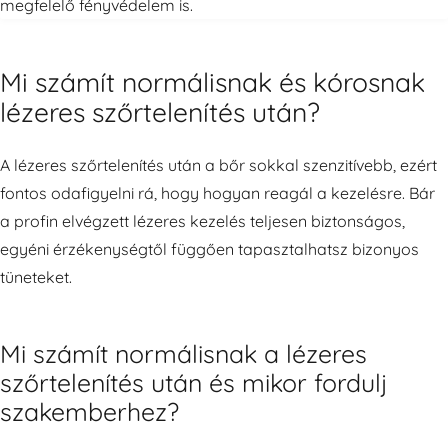
Mi számít normálisnak és kórosnak
lézeres szőrtelenítés után?
A lézeres szőrtelenítés után a bőr sokkal szenzitívebb, ezért
fontos odafigyelni rá, hogy hogyan reagál a kezelésre. Bár
a profin elvégzett lézeres kezelés teljesen biztonságos,
egyéni érzékenységtől függően tapasztalhatsz bizonyos
tüneteket.
Mi számít normálisnak a lézeres
szőrtelenítés után és mikor fordulj
szakemberhez?