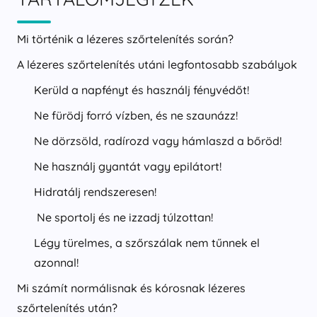
Mi történik a lézeres szőrtelenítés során?
A lézeres szőrtelenítés utáni legfontosabb szabályok
Kerüld a napfényt és használj fényvédőt!
Ne fürödj forró vízben, és ne szaunázz!
Ne dörzsöld, radírozd vagy hámlaszd a bőröd!
Ne használj gyantát vagy epilátort!
Hidratálj rendszeresen!
Ne sportolj és ne izzadj túlzottan!
Légy türelmes, a szőrszálak nem tűnnek el
azonnal!
Mi számít normálisnak és kórosnak lézeres
szőrtelenítés után?