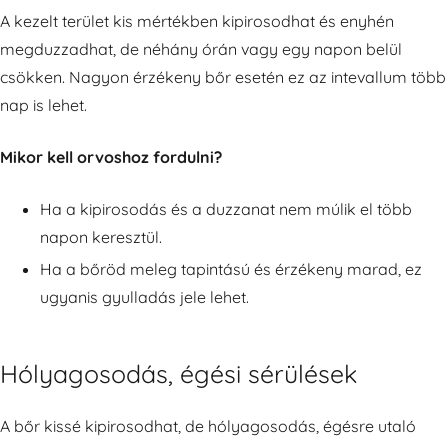
A kezelt terület kis mértékben kipirosodhat és enyhén
megduzzadhat, de néhány órán vagy egy napon belül
csökken. Nagyon érzékeny bőr esetén ez az intevallum több
nap is lehet.
Mikor kell orvoshoz fordulni?
Ha a kipirosodás és a duzzanat nem múlik el több
napon keresztül.
Ha a bőröd meleg tapintású és érzékeny marad, ez
ugyanis gyulladás jele lehet.
Hólyagosodás, égési sérülések
A bőr kissé kipirosodhat, de hólyagosodás, égésre utaló