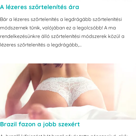
A lézeres szőrtelenítés ára
Bár a lézeres szőrtelenítés a legdrágább szőrtelenítési
módszernek tűnik, valójában ez a legolcsóbb! A ma
rendelkezésünkre álló szőrtelenítési módszerek közül a
lézeres szőrtelenítés a legdrágább,...
Brazil fazon a jobb szexért