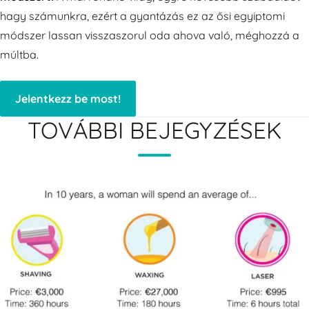
hagy számunkra, ezért a gyantázás ez az ősi egyiptomi
módszer lassan visszaszorul oda ahova való, méghozzá a
múltba.
Jelentkezz be most!
TOVÁBBI BEJEGYZÉSEK